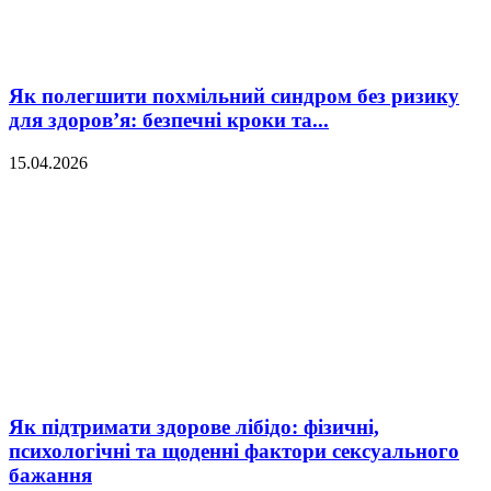
Як полегшити похмільний синдром без ризику
для здоров’я: безпечні кроки та...
15.04.2026
Як підтримати здорове лібідо: фізичні,
психологічні та щоденні фактори сексуального
бажання