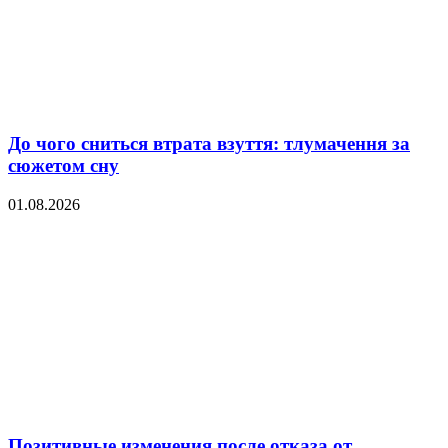
До чого сниться втрата взуття: тлумачення за
сюжетом сну
01.08.2026
Позитивные изменения после отказа от