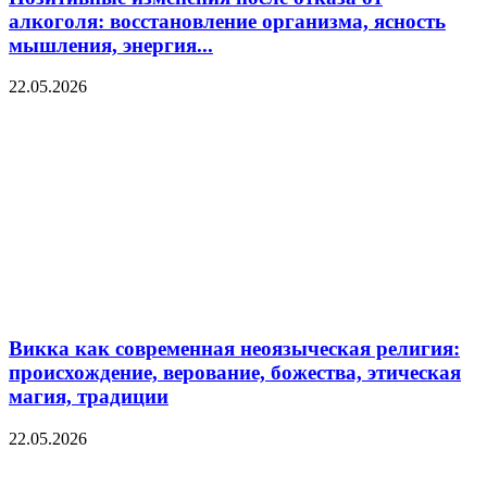
алкоголя: восстановление организма, ясность
мышления, энергия...
22.05.2026
Викка как современная неоязыческая религия:
происхождение, верование, божества, этическая
магия, традиции
22.05.2026