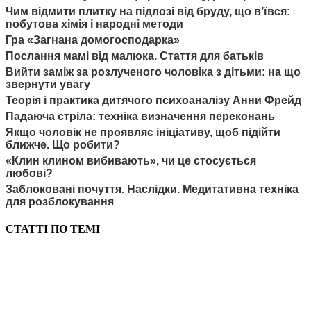
Чим відмити плитку на підлозі від бруду, що в’ївся:
побутова хімія і народні методи
Гра «Загнана домогосподарка»
Послання мамі від малюка. Стаття для батьків
Вийти заміж за розлученого чоловіка з дітьми: на що
звернути увагу
Теорія і практика дитячого психоаналізу Анни Фрейд
Падаюча стріла: техніка визначення переконань
Якщо чоловік не проявляє ініціативу, щоб підійти
ближче. Що робити?
«Клин клином вибивають», чи це стосується
любові?
Заблоковані почуття. Наслідки. Медитативна техніка
для розблокування
СТАТТІ ПО ТЕМІ