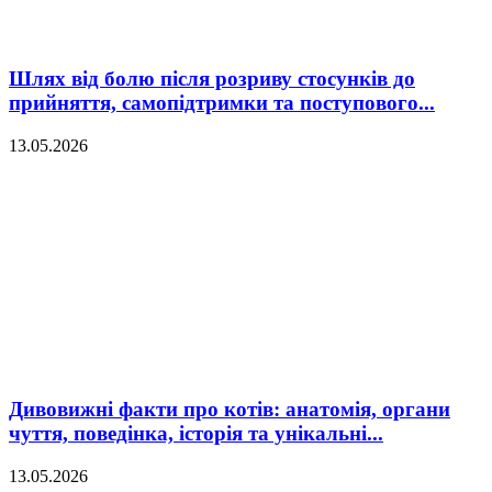
Шлях від болю після розриву стосунків до
прийняття, самопідтримки та поступового...
13.05.2026
Дивовижні факти про котів: анатомія, органи
чуття, поведінка, історія та унікальні...
13.05.2026