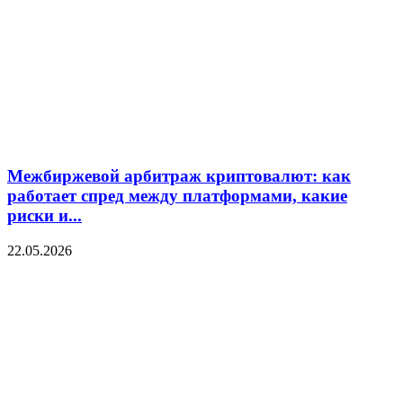
Межбиржевой арбитраж криптовалют: как
работает спред между платформами, какие
риски и...
22.05.2026