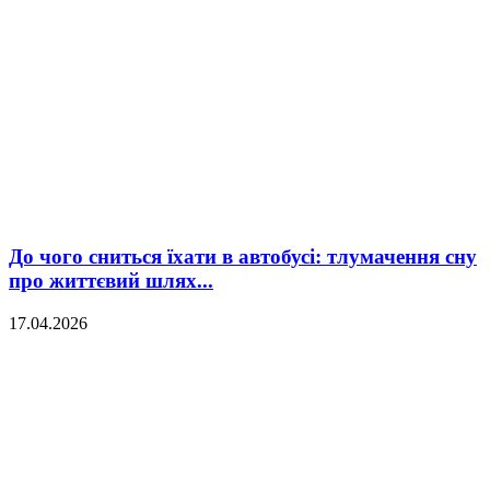
До чого сниться їхати в автобусі: тлумачення сну
про життєвий шлях...
17.04.2026