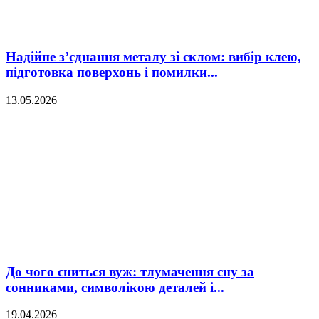
Надійне з’єднання металу зі склом: вибір клею,
підготовка поверхонь і помилки...
13.05.2026
До чого сниться вуж: тлумачення сну за
сонниками, символікою деталей і...
19.04.2026