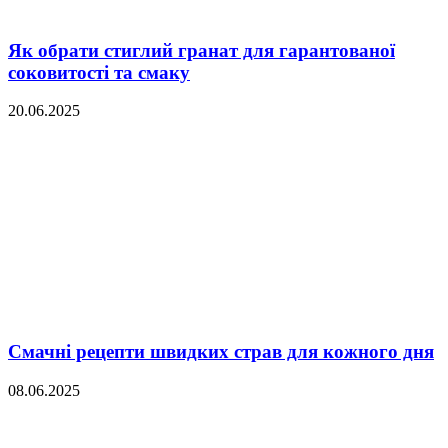
Як обрати стиглий гранат для гарантованої
соковитості та смаку
20.06.2025
Смачні рецепти швидких страв для кожного дня
08.06.2025