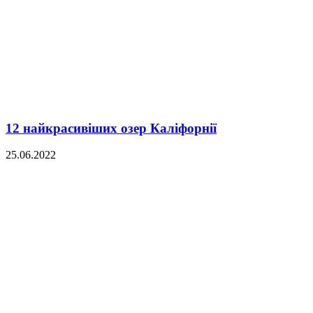
12 найкрасивіших озер Каліфорнії
25.06.2022