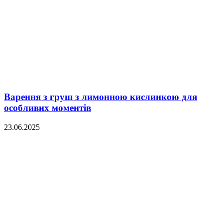
Варення з груш з лимонною кислинкою для
особливих моментів
23.06.2025