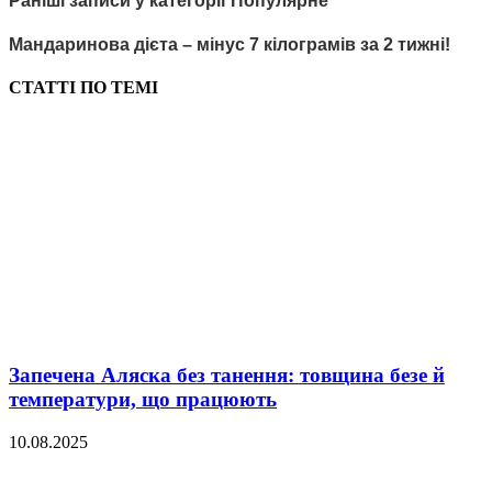
Раніші записи у категорії Популярне
Мандаринова дієта – мінус 7 кілограмів за 2 тижні!
СТАТТІ ПО ТЕМІ
Запечена Аляска без танення: товщина безе й
температури, що працюють
10.08.2025