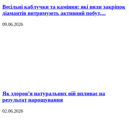
Весільні каблучки та каміння: які види закріпок
діамантів витримують активний побут,...
09.06.2026
Як здоров’я натуральних вій впливає на
результат нарощування
02.06.2026