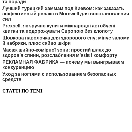
та поради
Лучший турецкий хаммам под Киевом: как заказать
эффективный релакс в Morewell для восстановления
сил
Prexsell: як зручно купити міжнародні автобусні
квитки та подорожувати Європою без клопоту
Шовкова наволочка для здорового сну: мінус заломи
й набряки, плюс сяйво шкіри
Масаж шийно-комірної зони: простий шлях до
здоров’я спини, розслаблення м’язів і комфорту
РЕКЛАМНАЯ ФАБРИКА — почему мы выигрываем
конкуренцию
Уход за ногтями с использованием безопасных
средств
СТАТТІ ПО ТЕМІ