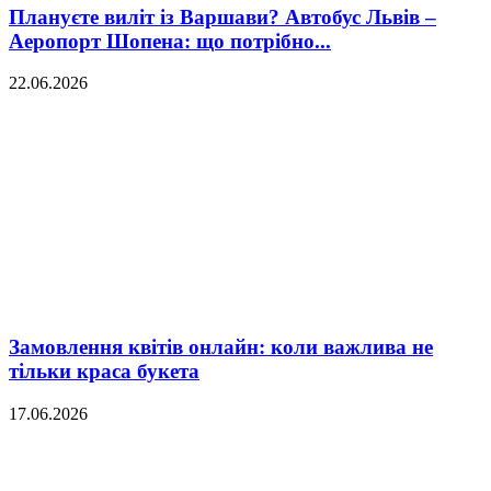
Плануєте виліт із Варшави? Автобус Львів –
Аеропорт Шопена: що потрібно...
22.06.2026
Замовлення квітів онлайн: коли важлива не
тільки краса букета
17.06.2026