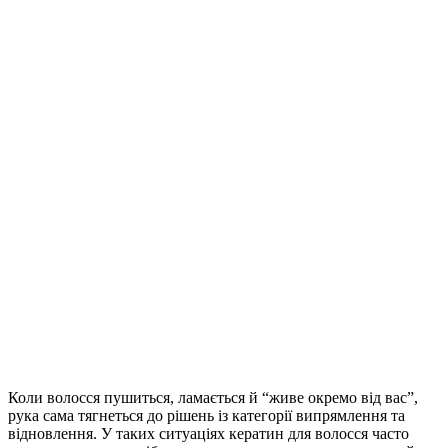
Коли волосся пушиться, ламається й “живе окремо від вас”,
рука сама тягнеться до рішень із категорії випрямлення та
відновлення.
У таких ситуаціях кератин для волосся часто