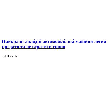
Найкращі ліквідні автомобілі: які машини легко
продати та не втратити гроші
14.06.2026