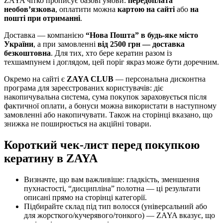
ZAYA чітко прописує базові умови:
передоплата
необов’язкова
, оплатити можна
картою на сайті
або
на
пошті при отриманні
.
Доставка — компанією
“Нова Пошта” в будь-яке місто
України
, а при замовленні
від 2500 грн — доставка
безкоштовна
. Для тих, хто бере кератин разом із
техшампунем і доглядом, цей поріг якраз може бути доречним.
Окремо на сайті є
ZAYA CLUB
— персональна дисконтна
програма для зареєстрованих користувачів: діє
накопичувальна система, сума покупок зараховується після
фактичної оплати, а бонуси можна використати в наступному
замовленні або накопичувати. Також на сторінці вказано, що
знижка не поширюється на акційні товари.
Короткий чек-лист перед покупкою
кератину в ZAYA
Визначте, що вам важливіше: гладкість, зменшення
пухнастості, “дисципліна” полотна — ці результати
описані прямо на сторінці категорії.
Підбирайте склад під тип волосся (універсальний або
для жорсткого/кучерявого/тонкого) — ZAYA вказує, що