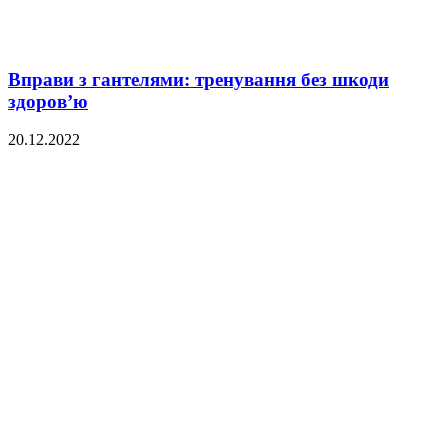
Вправи з гантелями: тренування без шкоди
здоров’ю
20.12.2022