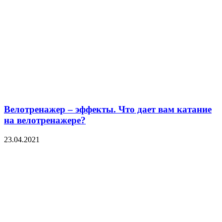
Велотренажер – эффекты. Что дает вам катание
на велотренажере?
23.04.2021