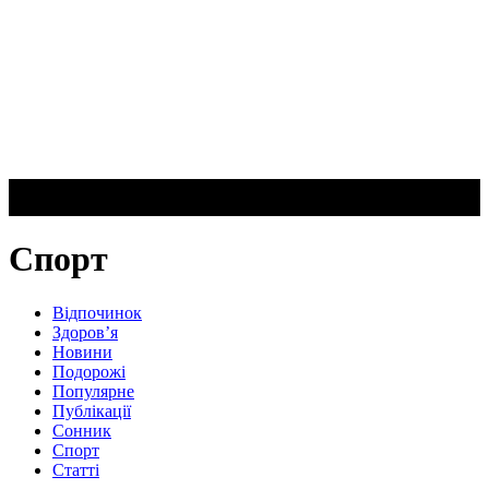
Спорт
Відпочинок
Здоров’я
Новини
Подорожі
Популярне
Публікації
Сонник
Спорт
Статті