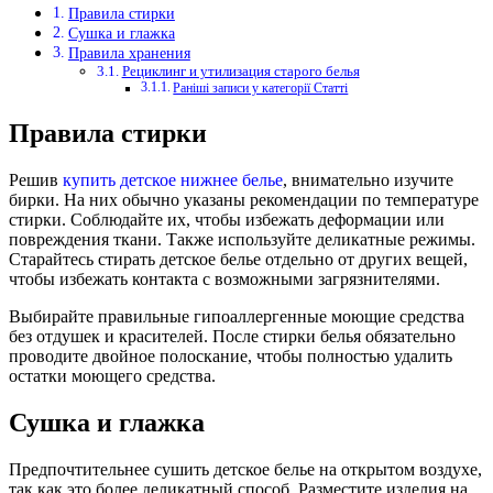
Правила стирки
Сушка и глажка
Правила хранения
Рециклинг и утилизация старого белья
Раніші записи у категорії Статті
Правила стирки
Решив
купить детское нижнее белье
, внимательно изучите
бирки. На них обычно указаны рекомендации по температуре
стирки. Соблюдайте их, чтобы избежать деформации или
повреждения ткани. Также используйте деликатные режимы.
Старайтесь стирать детское белье отдельно от других вещей,
чтобы избежать контакта с возможными загрязнителями.
Выбирайте правильные гипоаллергенные моющие средства
без отдушек и красителей. После стирки белья обязательно
проводите двойное полоскание, чтобы полностью удалить
остатки моющего средства.
Сушка и глажка
Предпочтительнее сушить детское белье на открытом воздухе,
так как это более деликатный способ. Разместите изделия на