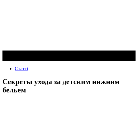
Статті
Секреты ухода за детским нижним
бельем