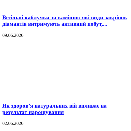
Весільні каблучки та каміння: які види закріпок
діамантів витримують активний побут,...
09.06.2026
Як здоров’я натуральних вій впливає на
результат нарощування
02.06.2026