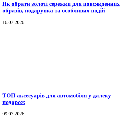
Як обрати золоті сережки для повсякденних
образів, подарунка та особливих подій
16.07.2026
ТОП аксесуарів для автомобіля у далеку
подорож
09.07.2026