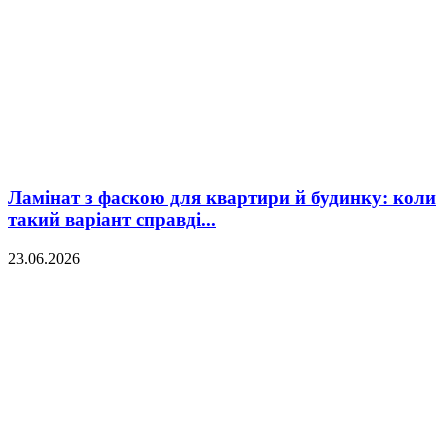
Ламінат з фаскою для квартири й будинку: коли
такий варіант справді...
23.06.2026