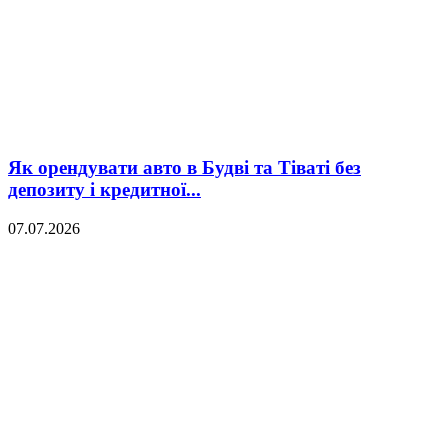
Як орендувати авто в Будві та Тіваті без
депозиту і кредитної...
07.07.2026