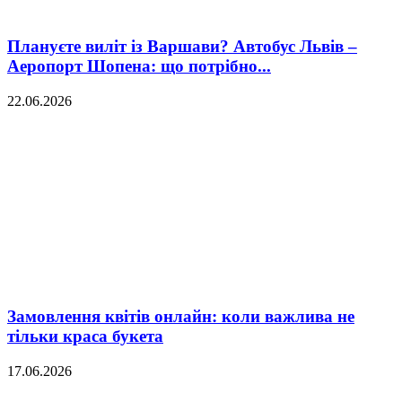
Плануєте виліт із Варшави? Автобус Львів –
Аеропорт Шопена: що потрібно...
22.06.2026
Замовлення квітів онлайн: коли важлива не
тільки краса букета
17.06.2026