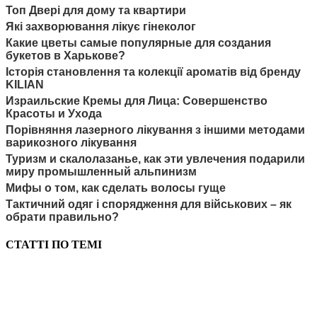
Топ Двері для дому та квартири
Які захворювання лікує гінеколог
Какие цветы самые популярные для создания
букетов в Харькове?
Історія становлення та колекції ароматів від бренду
KILIAN
Израильские Кремы для Лица: Совершенство
Красоты и Ухода
Порівняння лазерного лікування з іншими методами
варикозного лікування
Туризм и скалолазанье, как эти увлечения подарили
миру промышленный альпинизм
Мифы о том, как сделать волосы гуще
Тактичний одяг і спорядження для військових – як
обрати правильно?
СТАТТІ ПО ТЕМІ