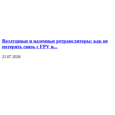
Воздушные и наземные ретрансляторы: как не
потерять связь с FPV и...
21.07.2026