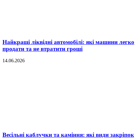
Найкращі ліквідні автомобілі: які машини легко
продати та не втратити гроші
14.06.2026
Весільні каблучки та каміння: які види закріпок