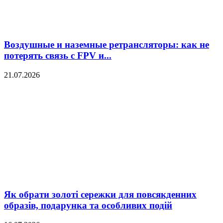
Воздушные и наземные ретрансляторы: как не
потерять связь с FPV и...
21.07.2026
Як обрати золоті сережки для повсякденних
образів, подарунка та особливих подій