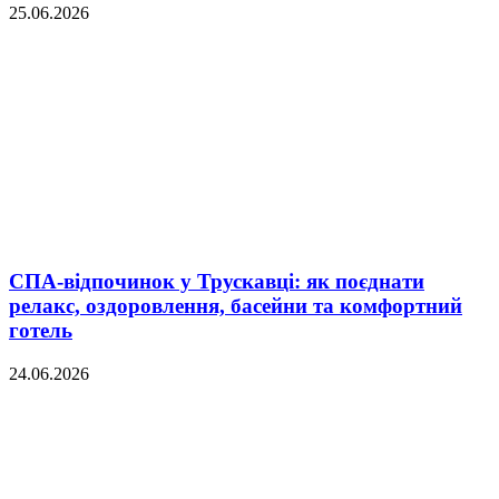
25.06.2026
СПА-відпочинок у Трускавці: як поєднати
релакс, оздоровлення, басейни та комфортний
готель
24.06.2026