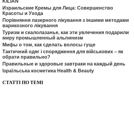
KILIAN
Израильские Кремы для Лица: Совершенство
Красоты и Ухода
Порівняння лазерного лікування з іншими методами
варикозного лікування
Туризм и скалолазанье, как эти увлечения подарили
миру промышленный альпинизм
Мифы о том, как сделать волосы гуще
Тактичний одяг і спорядження для військових – як
обрати правильно?
Правильные и здоровые завтраки на каждый день
Ізраїльська косметика Health & Beauty
СТАТТІ ПО ТЕМІ