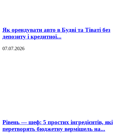
Як орендувати авто в Будві та Тіваті без
депозиту і кредитної...
07.07.2026
Рівень — шеф: 5 простих інгредієнтів, які
перетворять бюджетну вермішель на...