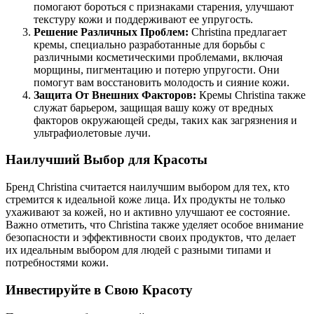
помогают бороться с признаками старения, улучшают
текстуру кожи и поддерживают ее упругость.
Решение Различных Проблем:
Christina предлагает
кремы, специально разработанные для борьбы с
различными косметическими проблемами, включая
морщины, пигментацию и потерю упругости. Они
помогут вам восстановить молодость и сияние кожи.
Защита От Внешних Факторов:
Кремы Christina также
служат барьером, защищая вашу кожу от вредных
факторов окружающей среды, таких как загрязнения и
ультрафиолетовые лучи.
Наилучший Выбор для Красоты
Бренд Christina считается наилучшим выбором для тех, кто
стремится к идеальной коже лица. Их продукты не только
ухаживают за кожей, но и активно улучшают ее состояние.
Важно отметить, что Christina также уделяет особое внимание
безопасности и эффективности своих продуктов, что делает
их идеальным выбором для людей с разными типами и
потребностями кожи.
Инвестируйте в Свою Красоту