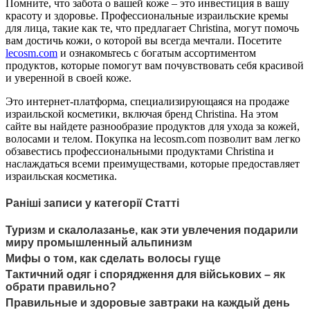
Помните, что забота о вашей коже – это инвестиция в вашу
красоту и здоровье. Профессиональные израильские кремы
для лица, такие как те, что предлагает Christina, могут помочь
вам достичь кожи, о которой вы всегда мечтали. Посетите
lecosm.com
и ознакомьтесь с богатым ассортиментом
продуктов, которые помогут вам почувствовать себя красивой
и уверенной в своей коже.
Это интернет-платформа, специализирующаяся на продаже
израильской косметики, включая бренд Christina. На этом
сайте вы найдете разнообразие продуктов для ухода за кожей,
волосами и телом. Покупка на lecosm.com позволит вам легко
обзавестись профессиональными продуктами Christina и
наслаждаться всеми преимуществами, которые предоставляет
израильская косметика.
Раніші записи у категорії Статті
Туризм и скалолазанье, как эти увлечения подарили
миру промышленный альпинизм
Мифы о том, как сделать волосы гуще
Тактичний одяг і спорядження для військових – як
обрати правильно?
Правильные и здоровые завтраки на каждый день