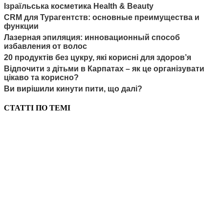
Ізраїльська косметика Health & Beauty
CRM для Турагентств: основные преимущества и
функции
Лазерная эпиляция: инновационный способ
избавления от волос
20 продуктів без цукру, які корисні для здоров’я
Відпочити з дітьми в Карпатах – як це організувати
цікаво та корисно?
Ви вирішили кинути пити, що далі?
СТАТТІ ПО ТЕМІ