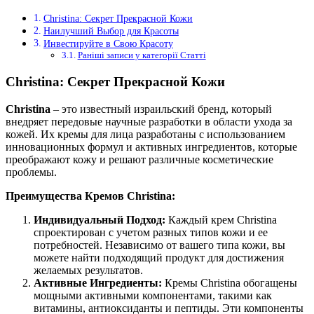
Christina: Секрет Прекрасной Кожи
Наилучший Выбор для Красоты
Инвестируйте в Свою Красоту
Раніші записи у категорії Статті
Christina: Секрет Прекрасной Кожи
Christina
– это известный израильский бренд, который
внедряет передовые научные разработки в области ухода за
кожей. Их кремы для лица разработаны с использованием
инновационных формул и активных ингредиентов, которые
преображают кожу и решают различные косметические
проблемы.
Преимущества Кремов Christina:
Индивидуальный Подход:
Каждый крем Christina
спроектирован с учетом разных типов кожи и ее
потребностей. Независимо от вашего типа кожи, вы
можете найти подходящий продукт для достижения
желаемых результатов.
Активные Ингредиенты:
Кремы Christina обогащены
мощными активными компонентами, такими как
витамины, антиоксиданты и пептиды. Эти компоненты