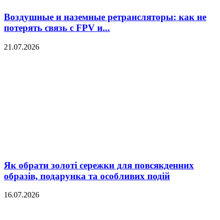
Воздушные и наземные ретрансляторы: как не
потерять связь с FPV и...
21.07.2026
Як обрати золоті сережки для повсякденних
образів, подарунка та особливих подій
16.07.2026