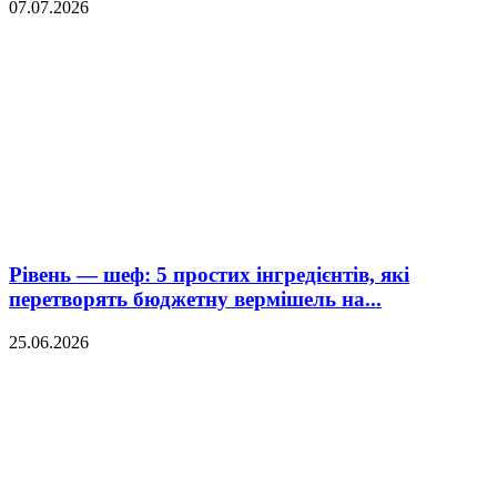
07.07.2026
Рівень — шеф: 5 простих інгредієнтів, які
перетворять бюджетну вермішель на...
25.06.2026