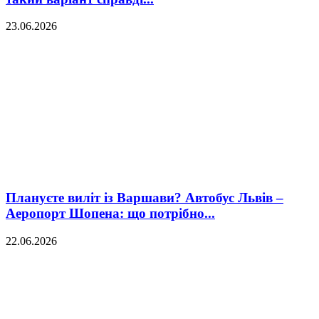
23.06.2026
Плануєте виліт із Варшави? Автобус Львів –
Аеропорт Шопена: що потрібно...
22.06.2026