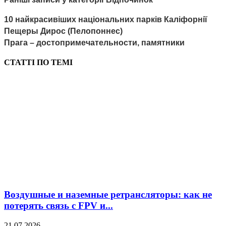
10 найкрасивіших національних парків Каліфорнії
Пещеры Дирос (Пелопоннес)
Прага – достопримечательности, памятники
СТАТТІ ПО ТЕМІ
Воздушные и наземные ретрансляторы: как не
потерять связь с FPV и...
21.07.2026