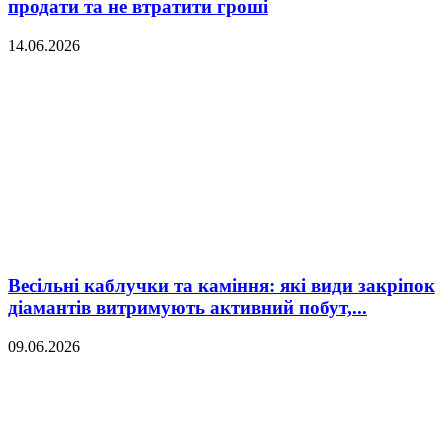
продати та не втратити гроші
14.06.2026
Весільні каблучки та каміння: які види закріпок
діамантів витримують активний побут,...
09.06.2026