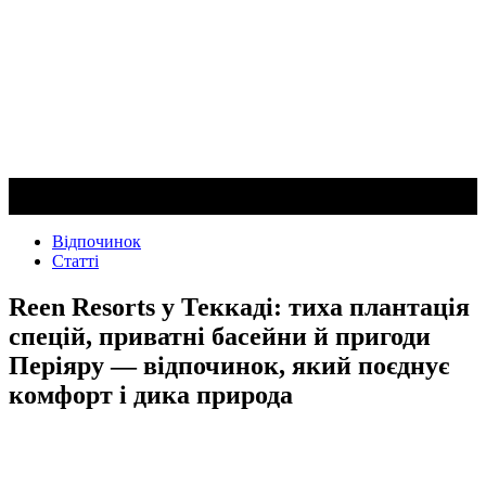
Відпочинок
Статті
Reen Resorts у Теккаді: тиха плантація
спецій, приватні басейни й пригоди
Періяру — відпочинок, який поєднує
комфорт і дика природа