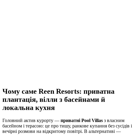
Чому саме Reen Resorts: приватна
плантація, вілли з басейнами й
локальна кухня
Головний актив курорту —
приватні Pool Villas
з власним
басейном і терасою: це про тишу, ранкове купання без сусідів і
вечірні розмови на відкритому повітрі. В альтернативі —