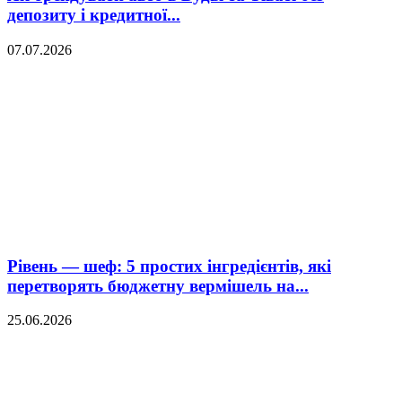
депозиту і кредитної...
07.07.2026
Рівень — шеф: 5 простих інгредієнтів, які
перетворять бюджетну вермішель на...
25.06.2026