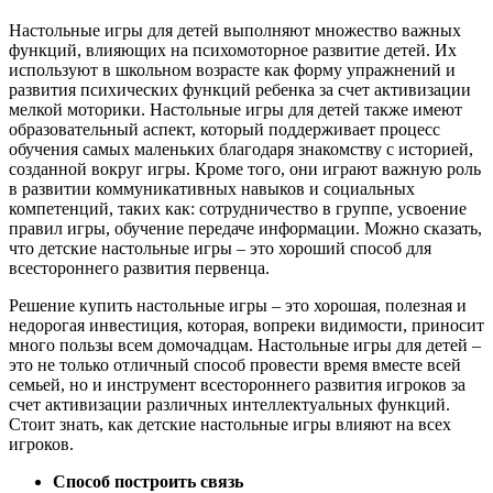
Настольные игры для детей выполняют множество важных
функций, влияющих на психомоторное развитие детей. Их
используют в школьном возрасте как форму упражнений и
развития психических функций ребенка за счет активизации
мелкой моторики. Настольные игры для детей также имеют
образовательный аспект, который поддерживает процесс
обучения самых маленьких благодаря знакомству с историей,
созданной вокруг игры. Кроме того, они играют важную роль
в развитии коммуникативных навыков и социальных
компетенций, таких как: сотрудничество в группе, усвоение
правил игры, обучение передаче информации. Можно сказать,
что детские настольные игры – это хороший способ для
всестороннего развития первенца.
Решение купить настольные игры – это хорошая, полезная и
недорогая инвестиция, которая, вопреки видимости, приносит
много пользы всем домочадцам. Настольные игры для детей –
это не только отличный способ провести время вместе всей
семьей, но и инструмент всестороннего развития игроков за
счет активизации различных интеллектуальных функций.
Стоит знать, как детские настольные игры влияют на всех
игроков.
Способ построить связь