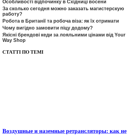
Особливості відпочинку в Східниці восени
За сколько сегодня можно заказать магистерскую
работу?
Робота в Британії та робоча віза: як їх отримати
Чому вигідно замовити піцу додому?
Якісні брендові кеди за лояльними цінами від Your
Way Shop
СТАТТІ ПО ТЕМІ
Воздушные и наземные ретрансляторы: как не