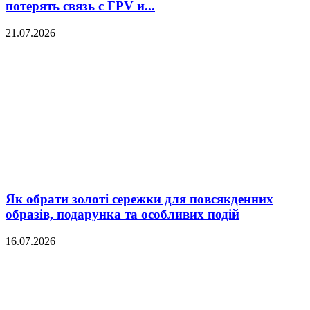
потерять связь с FPV и...
21.07.2026
Як обрати золоті сережки для повсякденних
образів, подарунка та особливих подій
16.07.2026