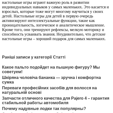
настольные игры играют важную роль в развитии
индивидуальных навыков у самых маленьких. Это касается и
взрослых, которые тоже могут многому научиться у своих
детей. Настольные игры для детей в первую очередь
активизируют интеллектуальные функции, такие как
проницательность, логическое и аналитическое мышление.
Кроме того, они тренируют рефлексы, мелкую моторику и
способность усваивать знания. Неудивительно, что детские
настольные игры – хороший подарок для самых маленьких.
Раніші записи у категорії Статті
Какое пальто подойдет на пышную фигуру? Мы
советуем!
Шкіряна чоловіча бананка — зручна і комфортна
сумка
Переваги професійних засобів для волосся на
натуральній основі
Запчасти отличного качества для Pajero 4 – гарантия
стабильной работы автомобиля
Почему надувные лодки так популярны?