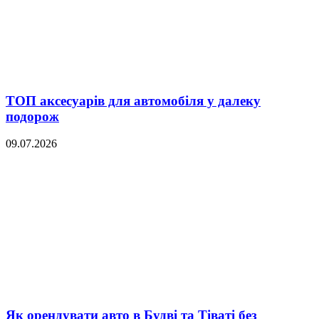
ТОП аксесуарів для автомобіля у далеку
подорож
09.07.2026
Як орендувати авто в Будві та Тіваті без