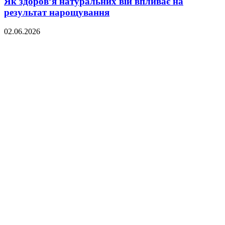
Як здоров’я натуральних вій впливає на
результат нарощування
02.06.2026