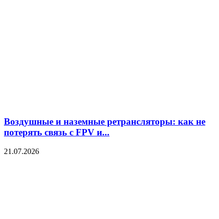
Воздушные и наземные ретрансляторы: как не
потерять связь с FPV и...
21.07.2026