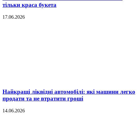
тільки краса букета
17.06.2026
Найкращі ліквідні автомобілі: які машини легко
продати та не втратити гроші
14.06.2026