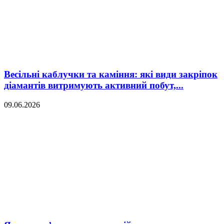
Весільні каблучки та каміння: які види закріпок
діамантів витримують активний побут,...
09.06.2026