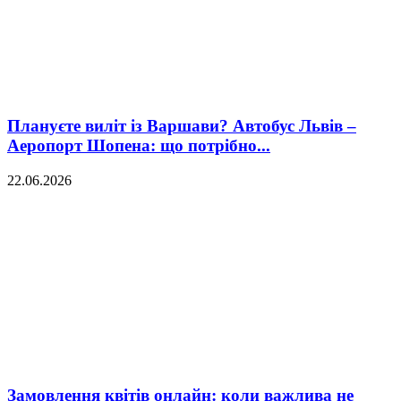
Плануєте виліт із Варшави? Автобус Львів –
Аеропорт Шопена: що потрібно...
22.06.2026
Замовлення квітів онлайн: коли важлива не