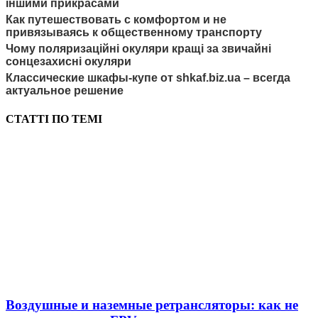
іншими прикрасами
Как путешествовать с комфортом и не
привязываясь к общественному транспорту
Чому поляризаційні окуляри кращі за звичайні
сонцезахисні окуляри
Классические шкафы-купе от shkaf.biz.ua – всегда
актуальное решение
СТАТТІ ПО ТЕМІ
Воздушные и наземные ретрансляторы: как не