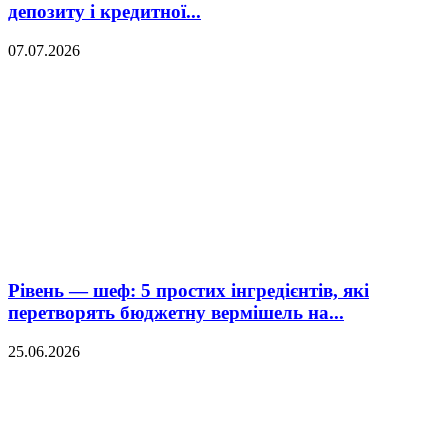
депозиту і кредитної...
07.07.2026
Рівень — шеф: 5 простих інгредієнтів, які
перетворять бюджетну вермішель на...
25.06.2026