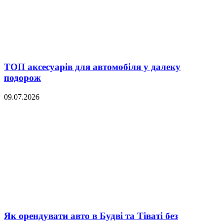
ТОП аксесуарів для автомобіля у далеку
подорож
09.07.2026
Як орендувати авто в Будві та Тіваті без