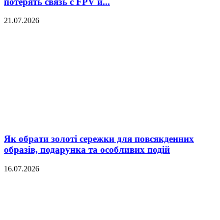
потерять связь с FPV и...
21.07.2026
Як обрати золоті сережки для повсякденних
образів, подарунка та особливих подій
16.07.2026