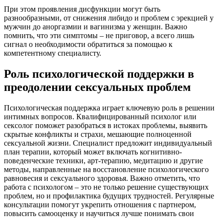
При этом проявления дисфункции могут быть
разнообразными, от снижения либидо и проблем с эрекцией у
мужчин до аноргазмии и вагинизма у женщин. Важно
помнить, что эти симптомы – не приговор, а всего лишь
сигнал о необходимости обратиться за помощью к
компетентному специалисту.
Роль психологической поддержки в
преодолении сексуальных проблем
Психологическая поддержка играет ключевую роль в решении
интимных вопросов. Квалифицированный психолог или
сексолог поможет разобраться в истоках проблемы, выявить
скрытые конфликты и страхи, мешающие полноценной
сексуальной жизни. Специалист предложит индивидуальный
план терапии, который может включать когнитивно-
поведенческие техники, арт-терапию, медитацию и другие
методы, направленные на восстановление психологического
равновесия и сексуального здоровья. Важно отметить, что
работа с психологом – это не только решение существующих
проблем, но и профилактика будущих трудностей. Регулярные
консультации помогут укрепить отношения с партнером,
повысить самооценку и научиться лучше понимать свои