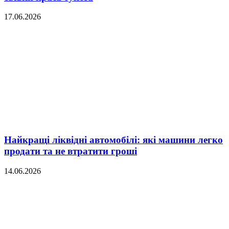
17.06.2026
Найкращі ліквідні автомобілі: які машини легко
продати та не втратити гроші
14.06.2026