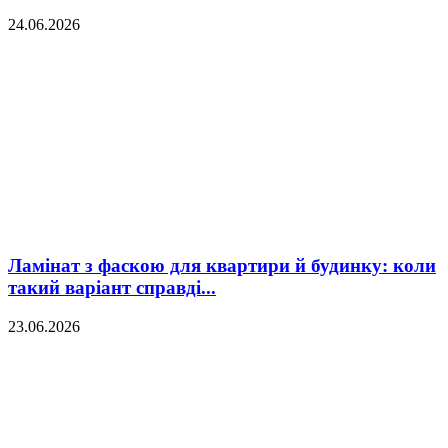
24.06.2026
Ламінат з фаскою для квартири й будинку: коли
такий варіант справді...
23.06.2026