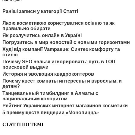
Раніші записи у категорії Статті
Якою косметикою користуватися осінню та як
правильно обирати
Як розлучитись онлайн в Україні
Погрузитесь в мир новостей с новыми горизонтами
Худі від компанії Vampasue: Синтез комфорту та
стилю
Почему SEO нельзя игнорировать: путь в ТОП
поисковой выдачи
История и эволюция квадрокоптеров
Почему квест комнаты интересны и взрослым, и
детям?
Танцевальный тимбилдинг в Алматы с
национальным колоритом
Рейтинг Украинских интернет магазинов косметики
5 преимуществ пиццерии «Моnопицца»
СТАТТІ ПО ТЕМІ