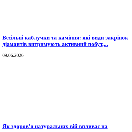
Весільні каблучки та каміння: які види закріпок
діамантів витримують активний побут,...
09.06.2026
Як здоров’я натуральних вій впливає на