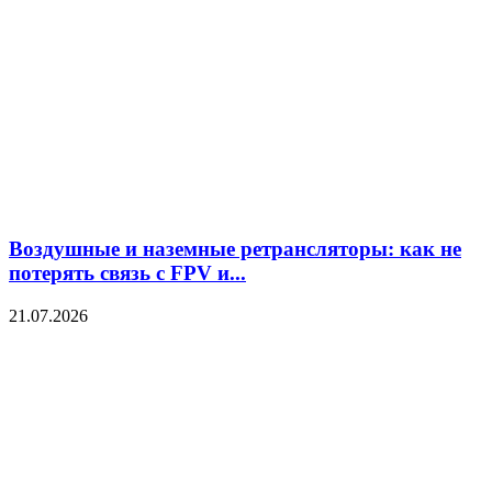
Воздушные и наземные ретрансляторы: как не
потерять связь с FPV и...
21.07.2026