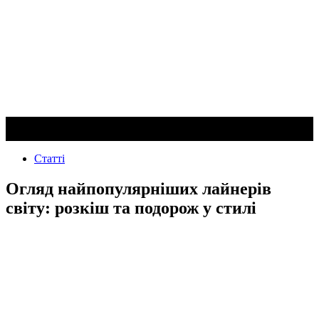
Статті
Огляд найпопулярніших лайнерів
світу: розкіш та подорож у стилі