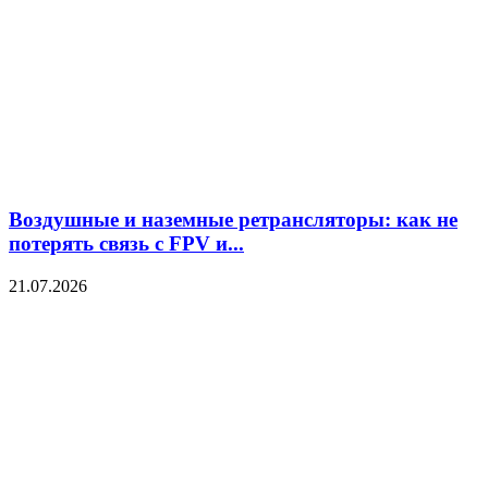
Воздушные и наземные ретрансляторы: как не
потерять связь с FPV и...
21.07.2026