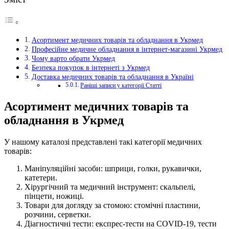
Асортимент медичних товарів та обладнання в Укрмед
Професійне медичне обладнання в інтернет-магазині Укрмед
Чому варто обрати Укрмед
Безпека покупок в інтернеті з Укрмед
Доставка медичних товарів та обладнання в Україні
Раніші записи у категорії Статті
Асортимент медичних товарів та
обладнання в Укрмед
У нашому каталозі представлені такі категорії медичних
товарів:
Маніпуляційні засоби: шприци, голки, рукавички,
катетери.
Хірургічний та медичний інструмент: скальпелі,
пінцети, ножиці.
Товари для догляду за стомою: стомічні пластини,
розчини, серветки.
Діагностичні тести: експрес-тести на COVID-19, тести