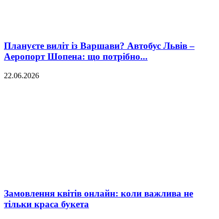
Плануєте виліт із Варшави? Автобус Львів –
Аеропорт Шопена: що потрібно...
22.06.2026
Замовлення квітів онлайн: коли важлива не
тільки краса букета