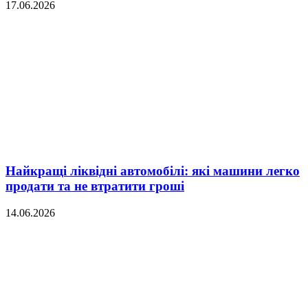
17.06.2026
Найкращі ліквідні автомобілі: які машини легко
продати та не втратити гроші
14.06.2026