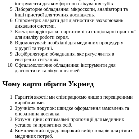
інструменти для комфортного лікування зубів.
Лабораторне обладнання: мікроскопи, аналізатори та
інші пристрої для точних досліджень.
Спірометри: апарати для діагностики захворювань
дихальної системи.
Електрокардіографи: портативні та стаціонарні пристрої
для аналізу роботи серця.
Відсмоктувачі: необхідні для медичних процедур у
хірургії та терапії.
Дефібрилятори: обладнання, яке рятує життя в
екстрених ситуаціях.
Офтальмологічне обладнання: інструменти для
діагностики та лікування очей.
Чому варто обрати Укрмед
Гарантія якості: ми співпрацюємо лише з перевіреними
виробниками.
Зручність покупок: швидке оформлення замовлень та
оперативна доставка.
Розумні ціни: оптимальні пропозиції для медичних
установ та приватних осіб.
Комплексний підхід: широкий вибір товарів для різних
медичних потреб.