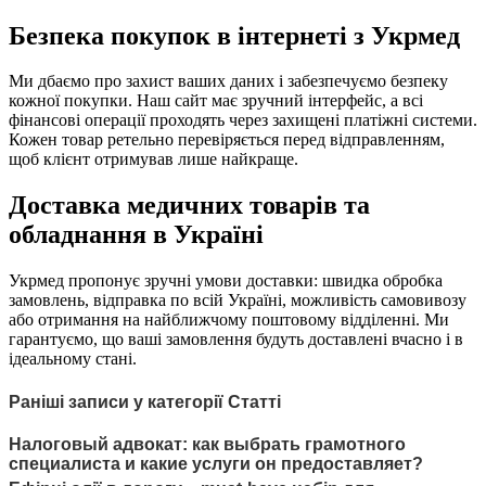
Безпека покупок в інтернеті з Укрмед
Ми дбаємо про захист ваших даних і забезпечуємо безпеку
кожної покупки. Наш сайт має зручний інтерфейс, а всі
фінансові операції проходять через захищені платіжні системи.
Кожен товар ретельно перевіряється перед відправленням,
щоб клієнт отримував лише найкраще.
Доставка медичних товарів та
обладнання в Україні
Укрмед пропонує зручні умови доставки: швидка обробка
замовлень, відправка по всій Україні, можливість самовивозу
або отримання на найближчому поштовому відділенні. Ми
гарантуємо, що ваші замовлення будуть доставлені вчасно і в
ідеальному стані.
Раніші записи у категорії Статті
Налоговый адвокат: как выбрать грамотного
специалиста и какие услуги он предоставляет?