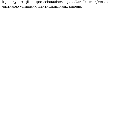
індивідуалізації та професіоналізму, що робить їх невід’ємною
частиною успішних ідентифікаційних рішень.