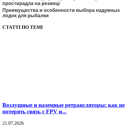
простирадла на резинці
Преимущества и особенности выбора надувных
лодок для рыбалки
СТАТТІ ПО ТЕМІ
Воздушные и наземные ретрансляторы: как не
потерять связь с FPV и...
21.07.2026