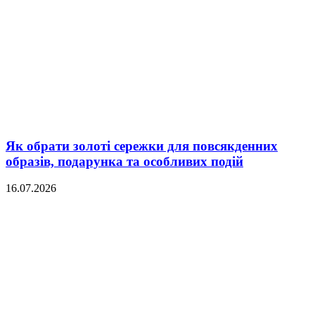
Як обрати золоті сережки для повсякденних
образів, подарунка та особливих подій
16.07.2026