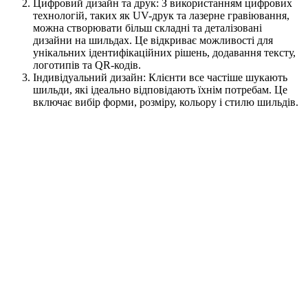
Цифровий дизайн та друк: З використанням цифрових
технологій, таких як UV-друк та лазерне гравіювання,
можна створювати більш складні та деталізовані
дизайни на шильдах. Це відкриває можливості для
унікальних ідентифікаційних рішень, додавання тексту,
логотипів та QR-кодів.
Індивідуальний дизайн: Клієнти все частіше шукають
шильди, які ідеально відповідають їхнім потребам. Це
включає вибір форми, розміру, кольору і стилю шильдів.