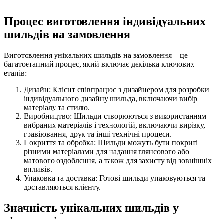
Процес виготовлення індивідуальних
шильдів на замовлення
Виготовлення унікальних шильдів на замовлення – це
багатоетапний процес, який включає декілька ключових
етапів:
Дизайн: Клієнт співпрацює з дизайнером для розробки
індивідуального дизайну шильда, включаючи вибір
матеріалу та стилю.
Виробництво: Шильди створюються з використанням
вибраних матеріалів і технологій, включаючи вирізку,
гравіювання, друк та інші технічні процеси.
Покриття та обробка: Шильди можуть бути покриті
різними матеріалами для надання глянсового або
матового оздоблення, а також для захисту від зовнішніх
впливів.
Упаковка та доставка: Готові шильди упаковуються та
доставляються клієнту.
Значність унікальних шильдів у