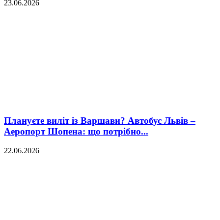
23.06.2026
Плануєте виліт із Варшави? Автобус Львів –
Аеропорт Шопена: що потрібно...
22.06.2026