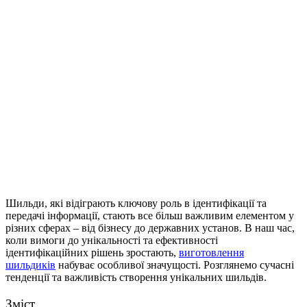
Шильди, які відіграють ключову роль в ідентифікації та
передачі інформації, стають все більш важливим елементом у
різних сферах – від бізнесу до державних установ.
В наш час,
коли вимоги до унікальності та ефективності
ідентифікаційних рішень зростають,
виготовлення
шильдиків
набуває особливої значущості. Розглянемо сучасні
тенденції та важливість створення унікальних шильдів.
Зміст