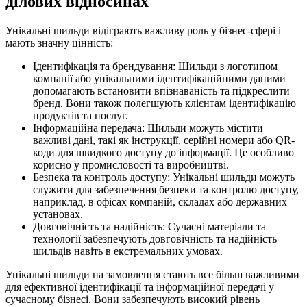
ділових відносинах
Унікальні шильди відіграють важливу роль у бізнес-сфері і
мають значну цінність:
Ідентифікація та брендування: Шильди з логотипом
компанії або унікальними ідентифікаційними даними
допомагають встановити впізнаваність та підкреслити
бренд. Вони також полегшують клієнтам ідентифікацію
продуктів та послуг.
Інформаційна передача: Шильди можуть містити
важливі дані, такі як інструкції, серійні номери або QR-
коди для швидкого доступу до інформації. Це особливо
корисно у промисловості та виробництві.
Безпека та контроль доступу: Унікальні шильди можуть
служити для забезпечення безпеки та контролю доступу,
наприклад, в офісах компаній, складах або державних
установах.
Довговічність та надійність: Сучасні матеріали та
технології забезпечують довговічність та надійність
шильдів навіть в екстремальних умовах.
Унікальні шильди на замовлення стають все більш важливими
для ефективної ідентифікації та інформаційної передачі у
сучасному бізнесі. Вони забезпечують високий рівень