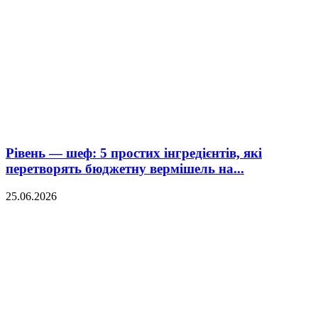
Рівень — шеф: 5 простих інгредієнтів, які
перетворять бюджетну вермішель на...
25.06.2026