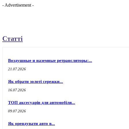
- Advertisement -
Статті
Воздушные и наземные ретрансляторы:...
21.07.2026
Як обрати золоті сережки...
16.07.2026
ТОП аксесуарів для автомобіля...
09.07.2026
Як орендувати авто в...