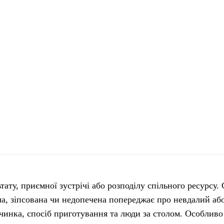
ату, приємної зустрічі або розподілу спільного ресурсу. 
іла, зіпсована чи недопечена попереджає про невдалий а
ачинка, спосіб приготування та люди за столом. Особливо