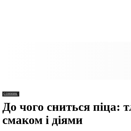
СОННИК
До чого сниться піца: 
смаком і діями