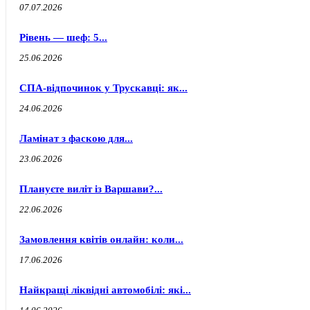
07.07.2026
Рівень — шеф: 5...
25.06.2026
СПА-відпочинок у Трускавці: як...
24.06.2026
Ламінат з фаскою для...
23.06.2026
Плануєте виліт із Варшави?...
22.06.2026
Замовлення квітів онлайн: коли...
17.06.2026
Найкращі ліквідні автомобілі: які...