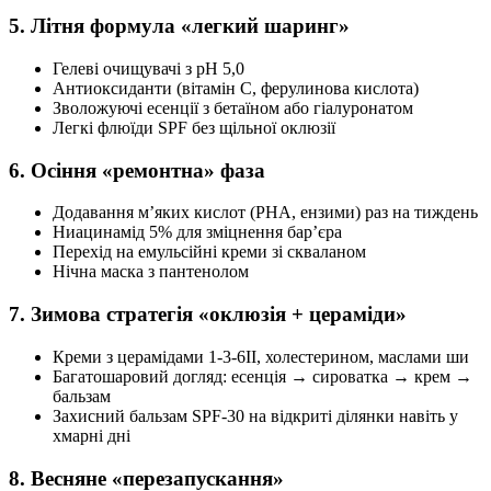
5. Літня формула «легкий шаринг»
Гелеві очищувачі з pH 5,0
Антиоксиданти (вітамін C, ферулинова кислота)
Зволожуючі есенції з бетаїном або гіалуронатом
Легкі флюїди SPF без щільної оклюзії
6. Осіння «ремонтна» фаза
Додавання м’яких кислот (PHA, ензими) раз на тиждень
Ниацинамід 5% для зміцнення бар’єра
Перехід на емульсійні креми зі скваланом
Нічна маска з пантенолом
7. Зимова стратегія «оклюзія + цераміди»
Креми з церамідами 1-3-6II, холестерином, маслами ши
Багатошаровий догляд: есенція → сироватка → крем →
бальзам
Захисний бальзам SPF-30 на відкриті ділянки навіть у
хмарні дні
8. Весняне «перезапускання»