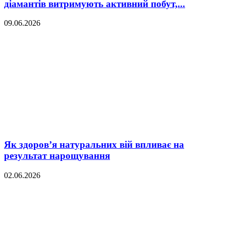
діамантів витримують активний побут,...
09.06.2026
Як здоров’я натуральних вій впливає на
результат нарощування
02.06.2026