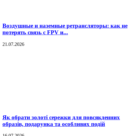
Воздушные и наземные ретрансляторы: как не
потерять связь с FPV и...
21.07.2026
Як обрати золоті сережки для повсякденних
образів, подарунка та особливих подій
16.07.2026