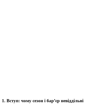
1. Вступ: чому сезон і бар’єр невіддільні