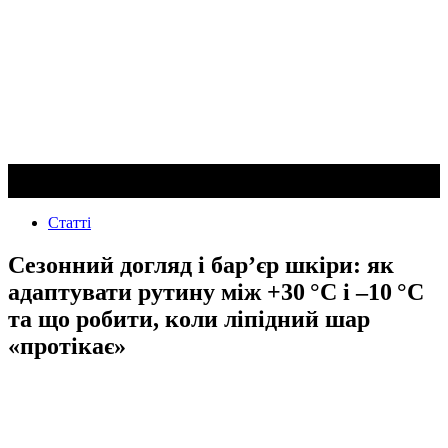
Статті
Сезонний догляд і бар’єр шкіри: як
адаптувати рутину між +30 °C і –10 °C
та що робити, коли ліпідний шар
«протікає»