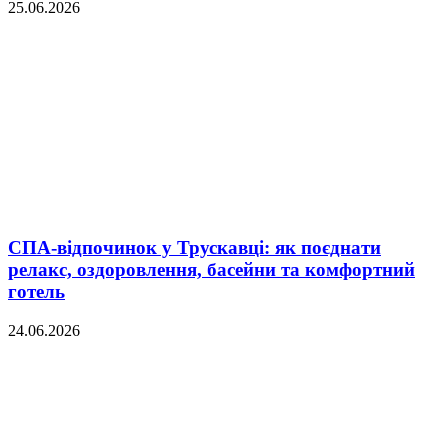
25.06.2026
СПА-відпочинок у Трускавці: як поєднати
релакс, оздоровлення, басейни та комфортний
готель
24.06.2026