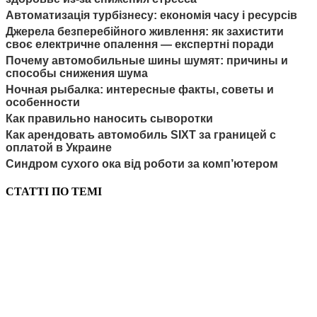
Автоматизація турбізнесу: економія часу і ресурсів
Джерела безперебійного живлення: як захистити
своє електричне опалення — експертні поради
Почему автомобильные шины шумят: причины и
способы снижения шума
Ночная рыбалка: интересные факты, советы и
особенности
Как правильно наносить сыворотки
Как арендовать автомобиль SIXT за границей с
оплатой в Украине
Синдром сухого ока від роботи за комп’ютером
СТАТТІ ПО ТЕМІ