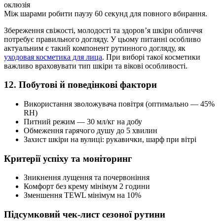
оклюзія
Між шарами робити паузу 60 секунд для повного вбирання.
Збереження свіжості, молодості та здоров’я шкіри обличчя
потребує правильного догляду. У цьому питанні особливо
актуальним є такий компонент рутинного догляду, як
уходовая косметика для лица
. При виборі такої косметики
важливо враховувати тип шкіри та вікові особливості.
12. Побутові й поведінкові фактори
Використання зволожувача повітря (оптимально — 45%
RH)
Питний режим — 30 мл/кг на добу
Обмеження гарячого душу до 5 хвилин
Захист шкіри на вулиці: рукавички, шарф при вітрі
Критерії успіху та моніторинг
Зникнення лущення та почервоніння
Комфорт без крему мінімум 2 години
Зменшення TEWL мінімум на 10%
Підсумковий чек-лист сезоної рутини