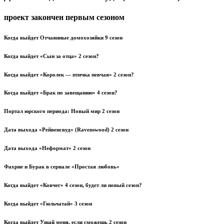
проект закончен первым сезоном
Когда выйдет Отчаянные домохозяйки 9 сезон
Когда выйдет «Сын за отца» 2 сезон?
Когда выйдет
«Королек — птичка певчая» 2 сезон
?
Когда выйдет «Брак по завещанию» 4 сезон?
Портал юрского периода: Новый мир 2 сезон
Дата выхода «Рейвенсвуд» (Ravenswood) 2 сезон
Дата выхода «Неформат» 2 сезон
Фахрие и Бурак в сериале «Простая любовь»
Когда выйдет «Ковчег» 4 сезон, будет ли новый сезон?
Когда выйдет «Гюльчатай» 3 сезон
Когда выйдет Узнай меня, если сможешь 2 сезон