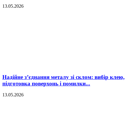
13.05.2026
Надійне з’єднання металу зі склом: вибір клею,
підготовка поверхонь і помилки...
13.05.2026