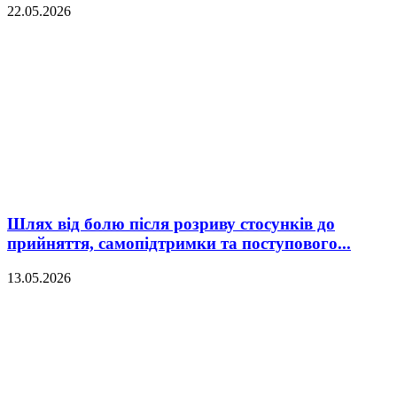
22.05.2026
Шлях від болю після розриву стосунків до
прийняття, самопідтримки та поступового...
13.05.2026