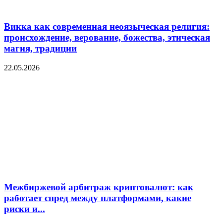
Викка как современная неоязыческая религия:
происхождение, верование, божества, этическая
магия, традиции
22.05.2026
Межбиржевой арбитраж криптовалют: как
работает спред между платформами, какие
риски и...