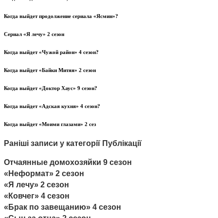
Когда выйдет продолжение сериала «Ясмин»?
Сериал «Я лечу» 2 сезон
Когда выйдет «Чужой район» 4 сезон?
Когда выйдет «Байки Митяя» 2 сезон
Когда выйдет «Доктор Хаус» 9 сезон?
Когда выйдет «Адская кухня» 4 сезон?
Когда выйдет «Моими глазами» 2 сез
Раніші записи у категорії Публікації
Отчаянные домохозяйки 9 сезон
«Неформат» 2 сезон
«Я лечу» 2 сезон
«Ковчег» 4 сезон
«Брак по завещанию» 4 сезон