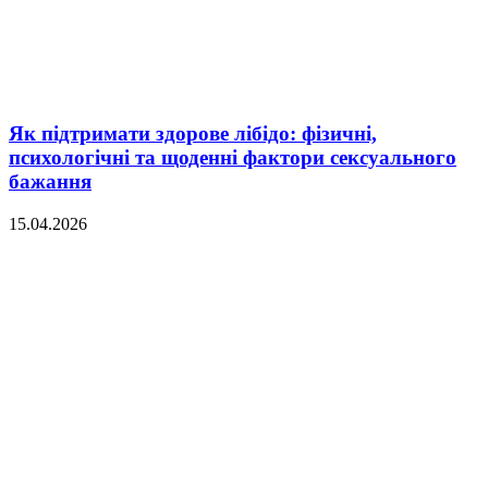
Як підтримати здорове лібідо: фізичні,
психологічні та щоденні фактори сексуального
бажання
15.04.2026