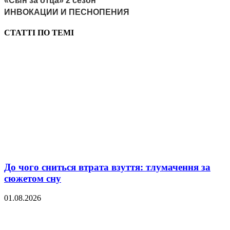
«Сын за отца» 2 сезон
ИНВОКАЦИИ И ПЕСНОПЕНИЯ
СТАТТІ ПО ТЕМІ
До чого сниться втрата взуття: тлумачення за
сюжетом сну
01.08.2026