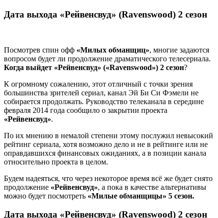
Дата выхода «Рейвенсвуд» (Ravenswood) 2 сезон
Посмотрев спин офф
«Милых обманщиц»
, многие задаются
вопросом будет ли продолжение драматического телесериала.
Когда выйдет «Рейвенсвуд» («Ravenswood») 2 сезон
?
К огромному сожалению, этот отличный с точки зрения
большинства зрителей сериал, канал Эй Би Си Фэмели не
собирается продолжать. Руководство телеканала в середине
февраля 2014 года сообщило о закрытии проекта
«Рейвенсвуд»
.
По их мнению в немалой степени этому послужил невысокий
рейтинг сериала, хотя возможно дело и не в рейтинге или не
оправдавшихся финансовых ожиданиях, а в позиции канала
относительно проекта в целом.
Будем надеяться, что через некоторое время всё же будет снято
продолжение
«Рейвенсвуд»
, а пока в качестве альтернативы
можно будет посмотреть
«Милые обманщицы» 5 сезон.
Дата выхода «Рейвенсвуд» (Ravenswood) 2 сезон