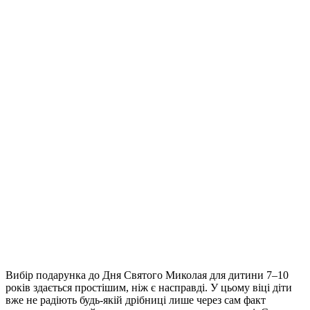
Вибір подарунка до Дня Святого Миколая для дитини 7–10
років здається простішим, ніж є насправді.
У цьому віці діти
вже не радіють будь-якій дрібниці лише через сам факт