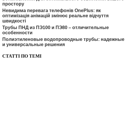
простору
Невидима перевага телефонів OnePlus: як
оптимізація анімацій змінює реальне відчуття
швидкості
Трубы ПНД из ПЭ100 и ПЭ80 – отличительные
особенности
Полиэтиленовые водопроводные трубы: надежные
и универсальные решения
СТАТТІ ПО ТЕМІ