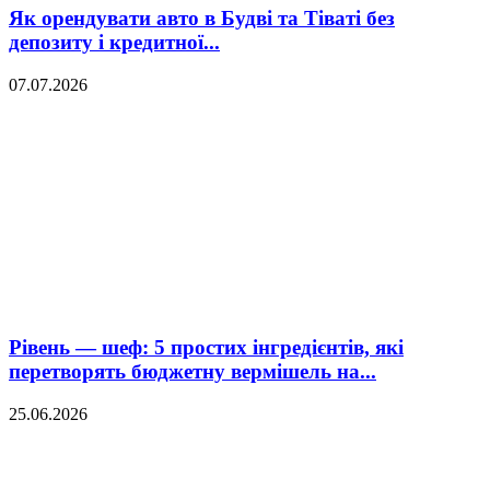
Як орендувати авто в Будві та Тіваті без
депозиту і кредитної...
07.07.2026
Рівень — шеф: 5 простих інгредієнтів, які
перетворять бюджетну вермішель на...
25.06.2026