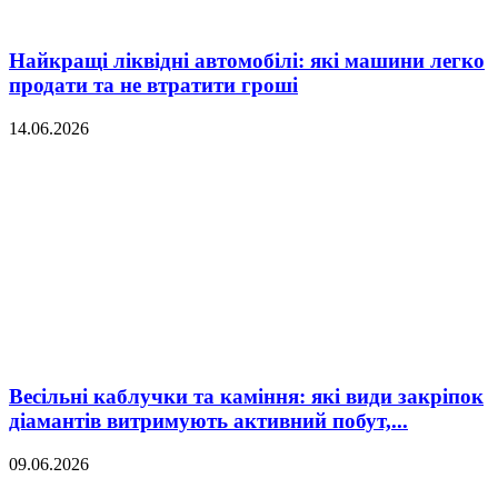
Найкращі ліквідні автомобілі: які машини легко
продати та не втратити гроші
14.06.2026
Весільні каблучки та каміння: які види закріпок
діамантів витримують активний побут,...
09.06.2026