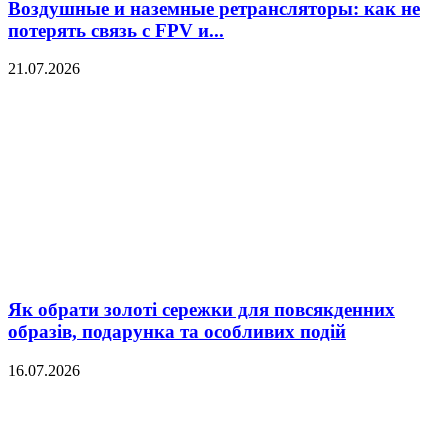
Воздушные и наземные ретрансляторы: как не
потерять связь с FPV и...
21.07.2026
Як обрати золоті сережки для повсякденних
образів, подарунка та особливих подій
16.07.2026