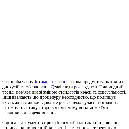
Останнім
часом
інтимна пластика
стала предметом активних
дискусій та обговорень. Деякі люди розглядають її як модний
тренд, пов’язаний зі зміною стандартів краси та сексуальності.
Інші вважають цю процедуру необхідністю, що поліпшує
якість життя жінок. Давайте розглянемо сучасні погляди на
інтимну пластику та зрозуміємо, чому вона може бути
важливою для деяких жінок.
Одним із аргументів проти інтимної пластики є те, що вона
впливає на природний вигляд тіла та сприяє стереотипам