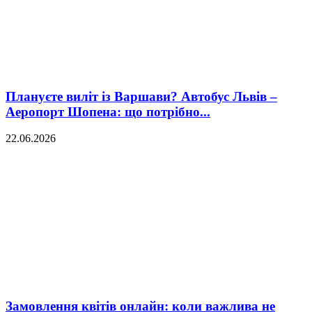
Плануєте виліт із Варшави? Автобус Львів –
Аеропорт Шопена: що потрібно...
22.06.2026
Замовлення квітів онлайн: коли важлива не