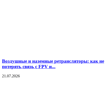
Воздушные и наземные ретрансляторы: как не
потерять связь с FPV и...
21.07.2026