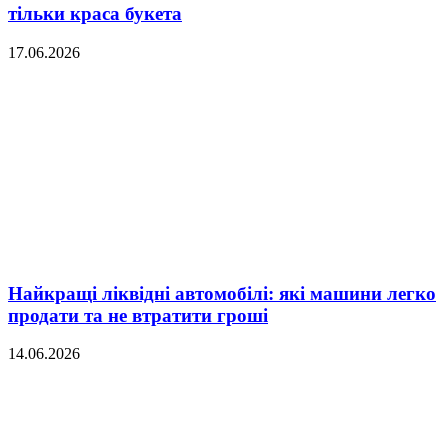
тільки краса букета
17.06.2026
Найкращі ліквідні автомобілі: які машини легко
продати та не втратити гроші
14.06.2026