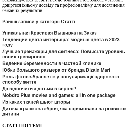
довіртеся їхньому досвіду та професіоналізму для досягнення
бажаних результатів.
Раніші записи у категорії Статті
Уникальная Красивая Вышивка на Заказ
Тенденции цвета интерьера: модные цвета в 2023
году
Лучшие тренажеры для фитнеса: Повысьте уровень
своих тренировок
Ведение беременности в частной клинике
Юбки большого размера от бренда Dizain Mari
Роль фітнес-браслетів у популяризації здорового
способу життя
Де відпочити з дітьми в серпні?
Mobdro Plus movies and games: all in one package
Из каких тканей шьют шторы
Дитяча іграшкова зброя, яка спрямована на розвиток
дитини
СТАТТІ ПО ТЕМІ