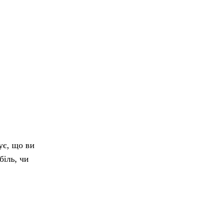
ує, що ви
біль, чи