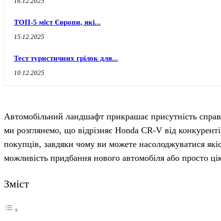
16.12.2025
ТОП-5 міст Європи, які...
15.12.2025
Тест туристичних грілок для...
10.12.2025
Автомобільний ландшафт прикрашає присутність справж
ми розглянемо, що відрізняє Honda CR-V від конкурент
покупців, завдяки чому ви можете насолоджуватися які
можливість придбання нового автомобіля або просто ці
Зміст