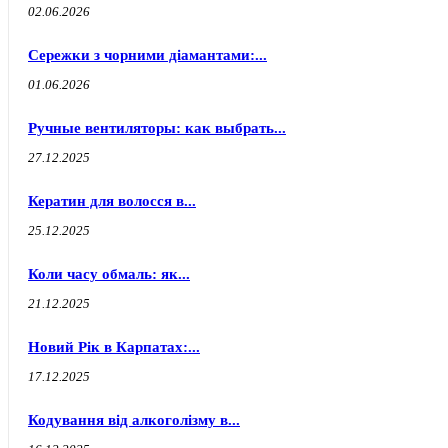
02.06.2026
Сережки з чорними діамантами:...
01.06.2026
Ручные вентиляторы: как выбрать...
27.12.2025
Кератин для волосся в...
25.12.2025
Коли часу обмаль: як...
21.12.2025
Новий Рік в Карпатах:...
17.12.2025
Кодування від алкоголізму в...