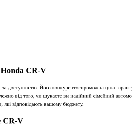
а Honda CR-V
ом за доступністю. Його конкурентоспроможна ціна гарант
алежно від того, чи шукаєте ви надійний сімейний автомо
, які відповідають вашому бюджету.
е CR-V