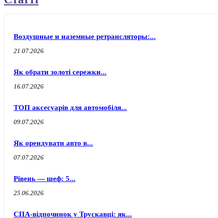
Воздушные и наземные ретрансляторы:...
21.07.2026
Як обрати золоті сережки...
16.07.2026
ТОП аксесуарів для автомобіля...
09.07.2026
Як орендувати авто в...
07.07.2026
Рівень — шеф: 5...
25.06.2026
СПА-відпочинок у Трускавці: як...