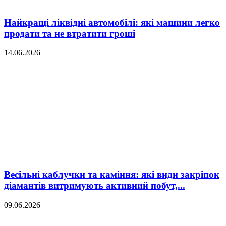
Найкращі ліквідні автомобілі: які машини легко
продати та не втратити гроші
14.06.2026
Весільні каблучки та каміння: які види закріпок
діамантів витримують активний побут,...
09.06.2026