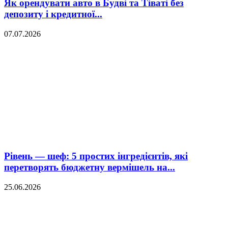
Як орендувати авто в Будві та Тіваті без
депозиту і кредитної...
07.07.2026
Рівень — шеф: 5 простих інгредієнтів, які
перетворять бюджетну вермішель на...
25.06.2026