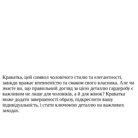
Краватка, цей символ чоловічого стилю та елегантності,
завжди вражає впевненістю та смаком свого власника. Але чи
знаєте ви, що правильний догляд за цією деталлю гардеробу є
важливим не лише для чоловіків, а й для жінок? Краватка
може додати завершеності образу, підкреслити вашу
індивідуальність, і стати ключовою деталлю на важливих
заходах.