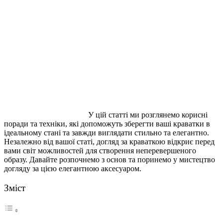
У цій статті ми розглянемо корисні
поради та техніки, які допоможуть зберегти ваші краватки в
ідеальному стані та завжди виглядати стильно та елегантно.
Незалежно від вашої статі, догляд за краваткою відкриє перед
вами світ можливостей для створення неперевершеного
образу. Давайте розпочнемо з основ та поринемо у мистецтво
догляду за цією елегантною аксесуаром.
Зміст