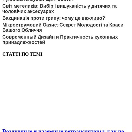
Світ метеликів: Вибір і вишуканість у дитячих та
чоловічих аксесуарах
Вакцинація проти грипу: чому це важливо?
Мікрострумовий Оазис: Секрет Молодості та Краси
Вашого Обличчя
Современный Дизайн и Практичность кухонных
принадлежностей
СТАТТІ ПО ТЕМІ
Воздушные и наземные ретрансляторы: как не