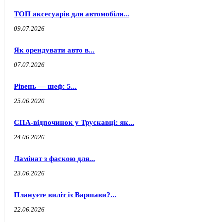
ТОП аксесуарів для автомобіля...
09.07.2026
Як орендувати авто в...
07.07.2026
Рівень — шеф: 5...
25.06.2026
СПА-відпочинок у Трускавці: як...
24.06.2026
Ламінат з фаскою для...
23.06.2026
Плануєте виліт із Варшави?...
22.06.2026