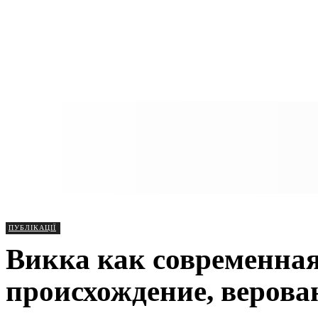
ПУБЛІКАЦІЇ
Викка как современная
происхождение, верован