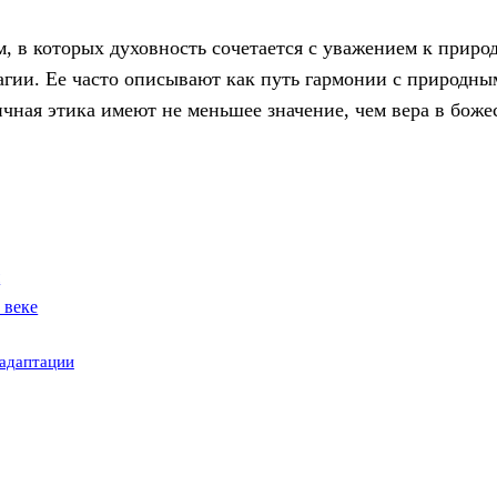
 в которых духовность сочетается с уважением к природ
гии. Ее часто описывают как путь гармонии с природны
ичная этика имеют не меньшее значение, чем вера в боже
я
 веке
 адаптации