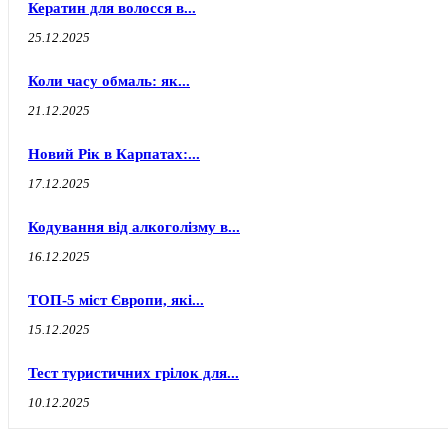
Кератин для волосся в...
25.12.2025
Коли часу обмаль: як...
21.12.2025
Новий Рік в Карпатах:...
17.12.2025
Кодування від алкоголізму в...
16.12.2025
ТОП-5 міст Європи, які...
15.12.2025
Тест туристичних грілок для...
10.12.2025