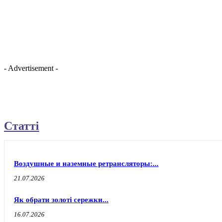
- Advertisement -
Статті
Воздушные и наземные ретрансляторы:...
21.07.2026
Як обрати золоті сережки...
16.07.2026