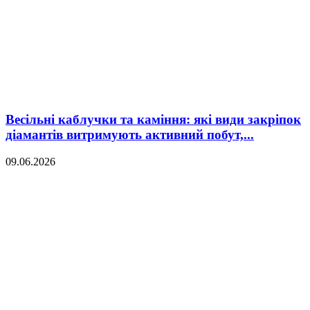
Весільні каблучки та каміння: які види закріпок
діамантів витримують активний побут,...
09.06.2026