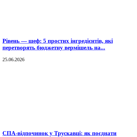
Рівень — шеф: 5 простих інгредієнтів, які
перетворять бюджетну вермішель на...
25.06.2026
СПА-відпочинок у Трускавці: як поєднати