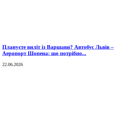
Плануєте виліт із Варшави? Автобус Львів –
Аеропорт Шопена: що потрібно...
22.06.2026