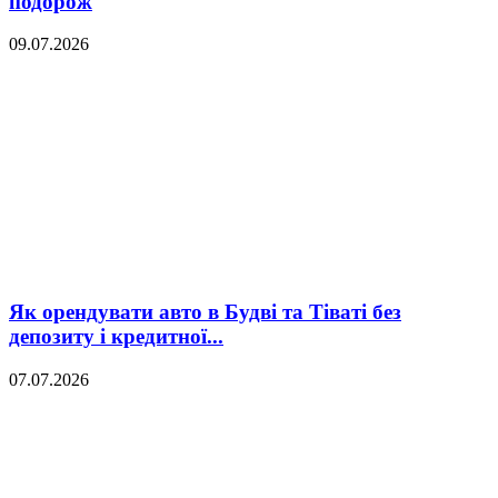
подорож
09.07.2026
Як орендувати авто в Будві та Тіваті без
депозиту і кредитної...
07.07.2026