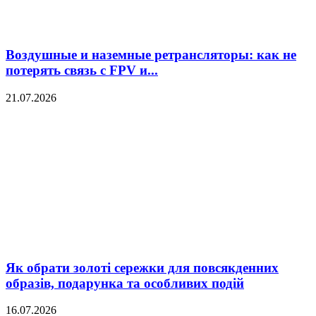
Воздушные и наземные ретрансляторы: как не
потерять связь с FPV и...
21.07.2026
Як обрати золоті сережки для повсякденних
образів, подарунка та особливих подій
16.07.2026