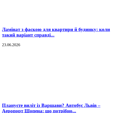
Ламінат з фаскою для квартири й будинку: коли
такий варіант справді...
23.06.2026
Плануєте виліт із Варшави? Автобус Львів –
Аеропорт Шопена: що потрібно...