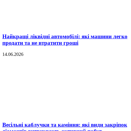
Найкращі ліквідні автомобілі: які машини легко
продати та не втратити гроші
14.06.2026
Весільні каблучки та каміння: які види закріпок