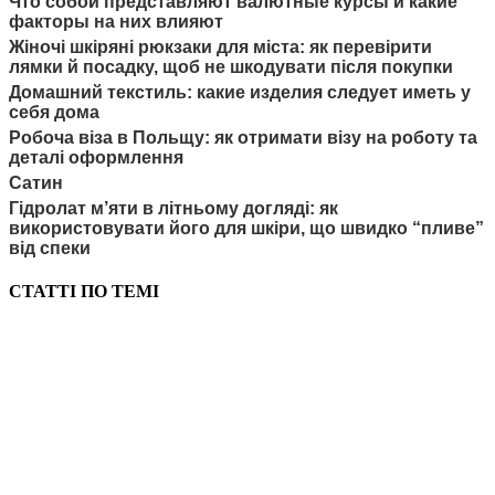
Что собой представляют валютные курсы и какие
факторы на них влияют
Жіночі шкіряні рюкзаки для міста: як перевірити
лямки й посадку, щоб не шкодувати після покупки
Домашний текстиль: какие изделия следует иметь у
себя дома
Робоча віза в Польщу: як отримати візу на роботу та
деталі оформлення
Сатин
Гідролат м’яти в літньому догляді: як
використовувати його для шкіри, що швидко “пливе”
від спеки
СТАТТІ ПО ТЕМІ