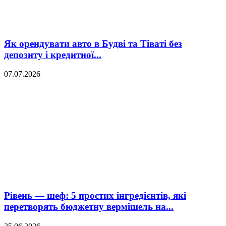
Як орендувати авто в Будві та Тіваті без
депозиту і кредитної...
07.07.2026
Рівень — шеф: 5 простих інгредієнтів, які
перетворять бюджетну вермішель на...