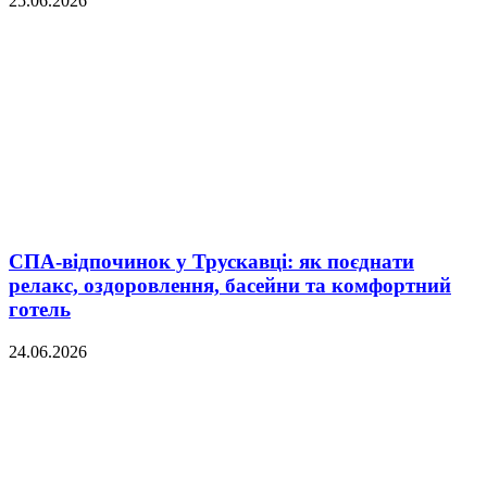
25.06.2026
СПА-відпочинок у Трускавці: як поєднати
релакс, оздоровлення, басейни та комфортний
готель
24.06.2026