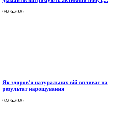
діамантів витримують активний побут,...
09.06.2026
Як здоров’я натуральних вій впливає на
результат нарощування
02.06.2026