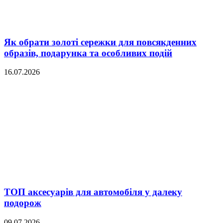
Як обрати золоті сережки для повсякденних
образів, подарунка та особливих подій
16.07.2026
ТОП аксесуарів для автомобіля у далеку
подорож
09.07.2026