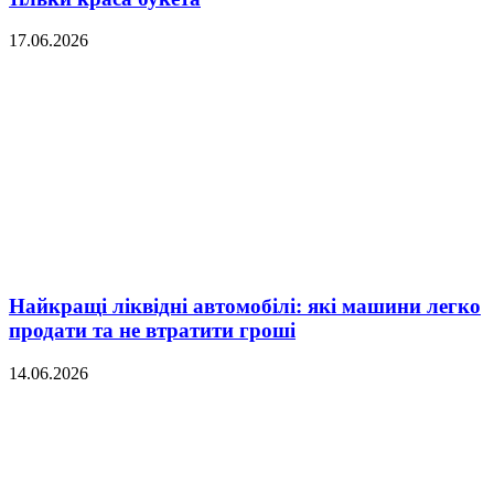
17.06.2026
Найкращі ліквідні автомобілі: які машини легко
продати та не втратити гроші
14.06.2026