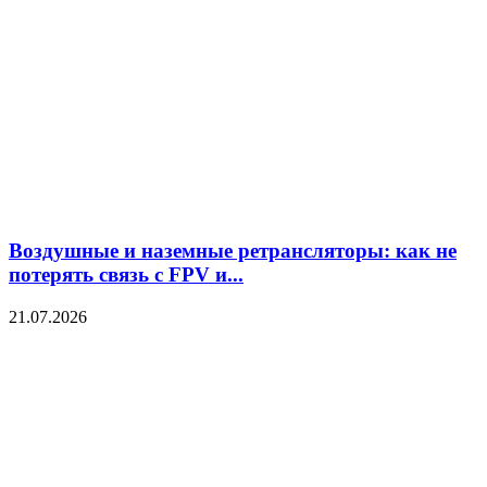
Воздушные и наземные ретрансляторы: как не
потерять связь с FPV и...
21.07.2026