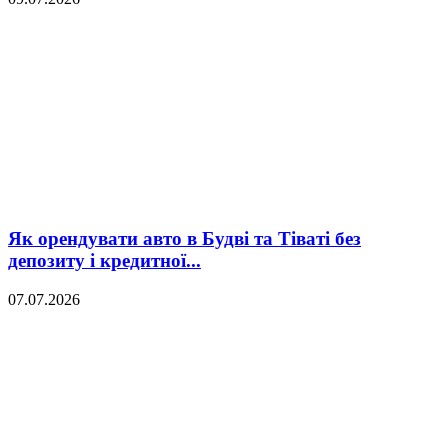
Як орендувати авто в Будві та Тіваті без
депозиту і кредитної...
07.07.2026