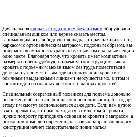
Двуспальная
кровать с подъемным механизмом
оборудована
специальным ящиком или вернее сказать местом,
занимающим все свободную площадь, которая находится под
каркасом с ортопедическим матрасом, подобным образом, вы
получаете возможность хранить нужные вам спальные вещи в
одно месте. Благодаря тому, что кровать имеет компактные
размеры и очень удобную подъемную конструкцию, такая
кровать с подъемным механизмом без труда поместиться в
довольно узкое место, там, где использование кровати с
обычными выдвижными ящиками неосуществимо, в этом и
состоит одно из главных достоинств данных кроватей.
Специальный современный механизм для подъема довольно
несложен и абсолютно безопасен в использовании, благодаря
этому им смогут воспользоваться даже дети. Если вам нужно
взять предметы, которые находятся в нише такой кровати,
нужно попросту приподнять основание кровати с матрасом, а
потом при помощи современных газовых направляющих вся
конструкция начнет самостоятельно подниматься.