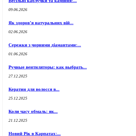
Весільні каблучки та каміння:...
09.06.2026
Як здоров’я натуральних вій...
02.06.2026
Сережки з чорними діамантами:...
01.06.2026
Ручные вентиляторы: как выбрать...
27.12.2025
Кератин для волосся в...
25.12.2025
Коли часу обмаль: як...
21.12.2025
Новий Рік в Карпатах:...