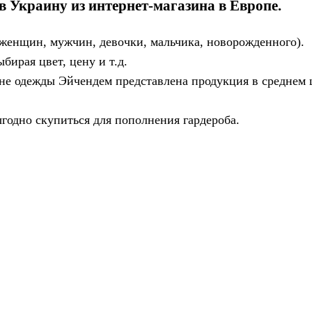
 Украину из интернет-магазина в Европе.
я женщин, мужчин, девочки, мальчика, новорожденного).
ирая цвет, цену и т.д.
ине одежды Эйчендем представлена продукция в среднем
годно скупиться для пополнения гардероба.