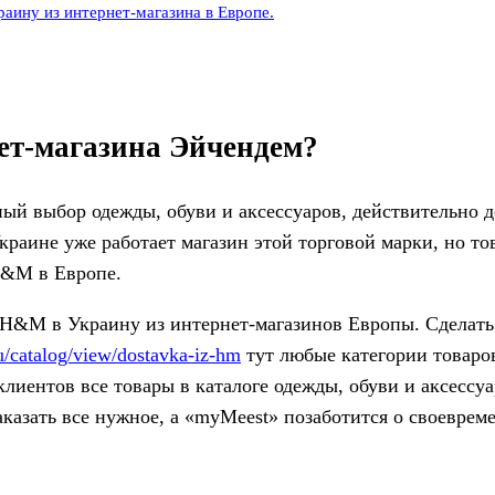
аину из интернет-магазина в Европе.
ет-магазина Эйчендем?
ый выбор одежды, обуви и аксессуаров, действительно 
краине уже работает магазин этой торговой марки, но то
H&M в Европе.
 H&M в Украину из интернет-магазинов Европы. Сделать
u/catalog/view/dostavka-iz-hm
тут любые категории товаро
лиентов все товары в каталоге одежды, обуви и аксесс
аказать все нужное, а «myMeest» позаботится о своеврем