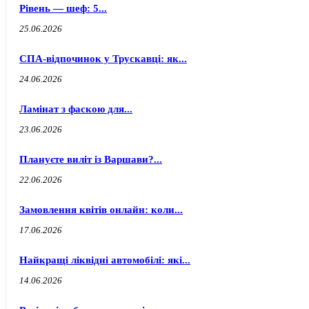
Рівень — шеф: 5...
25.06.2026
СПА-відпочинок у Трускавці: як...
24.06.2026
Ламінат з фаскою для...
23.06.2026
Плануєте виліт із Варшави?...
22.06.2026
Замовлення квітів онлайн: коли...
17.06.2026
Найкращі ліквідні автомобілі: які...
14.06.2026