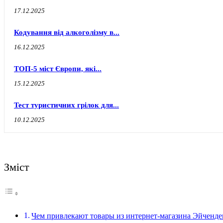
17.12.2025
Кодування від алкоголізму в...
16.12.2025
ТОП-5 міст Європи, які...
15.12.2025
Тест туристичних грілок для...
10.12.2025
Зміст
Чем привлекают товары из интернет-магазина Эйченде