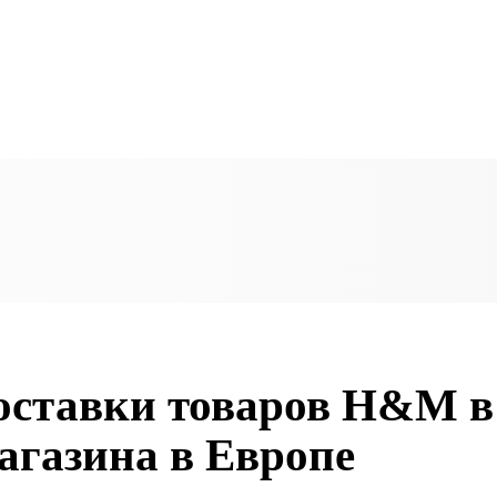
оставки товаров H&M в
агазина в Европе