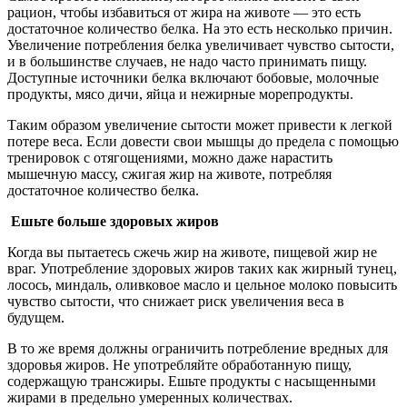
рацион, чтобы избавиться от жира на животе — это есть
достаточное количество белка. На это есть несколько причин.
Увеличение потребления белка увеличивает чувство сытости,
и в большинстве случаев, не надо часто принимать пищу.
Доступные источники белка включают бобовые, молочные
продукты, мясо дичи, яйца и нежирные морепродукты.
Таким образом увеличение сытости может привести к легкой
потере веса. Если довести свои мышцы до предела с помощью
тренировок с отягощениями, можно даже нарастить
мышечную массу, сжигая жир на животе, потребляя
достаточное количество белка.
Ешьте больше здоровых жиров
Когда вы пытаетесь сжечь жир на животе, пищевой жир не
враг. Употребление здоровых жиров таких как жирный тунец,
лосось, миндаль, оливковое масло и цельное молоко повысить
чувство сытости, что снижает риск увеличения веса в
будущем.
В то же время должны ограничить потребление вредных для
здоровья жиров. Не употребляйте обработанную пищу,
содержащую трансжиры. Ешьте продукты с насыщенными
жирами в предельно умеренных количествах.