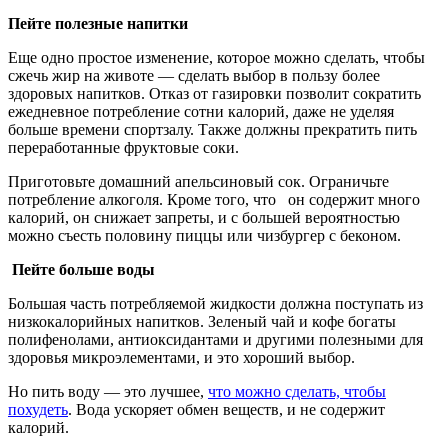
Пейте полезные напитки
Еще одно простое изменение, которое можно сделать, чтобы
сжечь жир на животе — сделать выбор в пользу более
здоровых напитков. Отказ от газировки позволит сократить
ежедневное потребление сотни калорий, даже не уделяя
больше времени спортзалу. Также должны прекратить пить
переработанные фруктовые соки.
Приготовьте домашний апельсиновый сок. Ограничьте
потребление алкоголя. Кроме того, что он содержит много
калорий, он снижает запреты, и с большей вероятностью
можно съесть половину пиццы или чизбургер с беконом.
Пейте больше воды
Большая часть потребляемой жидкости должна поступать из
низкокалорийных напитков. Зеленый чай и кофе богаты
полифенолами, антиоксидантами и другими полезными для
здоровья микроэлементами, и это хороший выбор.
Но пить воду — это лучшее,
что можно сделать, чтобы
похудеть
. Вода ускоряет обмен веществ, и не содержит
калорий.