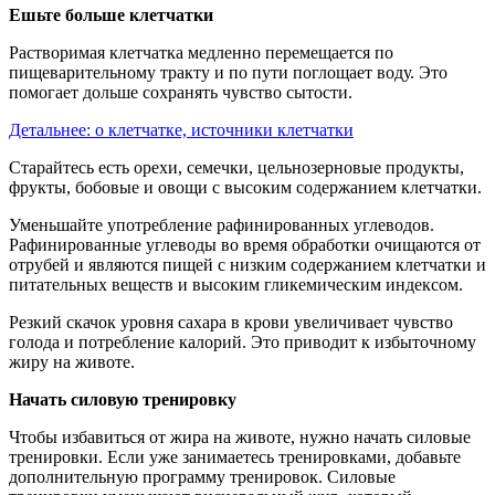
Ешьте больше клетчатки
Растворимая клетчатка медленно перемещается по
пищеварительному тракту и по пути поглощает воду. Это
помогает дольше сохранять чувство сытости.
Детальнее: о клетчатке, источники клетчатки
Старайтесь есть орехи, семечки, цельнозерновые продукты,
фрукты, бобовые и овощи с высоким содержанием клетчатки.
Уменьшайте употребление рафинированных углеводов.
Рафинированные углеводы во время обработки очищаются от
отрубей и являются пищей с низким содержанием клетчатки и
питательных веществ и высоким гликемическим индексом.
Резкий скачок уровня сахара в крови увеличивает чувство
голода и потребление калорий. Это приводит к избыточному
жиру на животе.
Начать силовую тренировку
Чтобы избавиться от жира на животе, нужно начать силовые
тренировки. Если уже занимаетесь тренировками, добавьте
дополнительную программу тренировок. Силовые