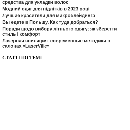
средства для укладки волос
Модний одяг для підлітків в 2023 році
Лучшие красители для микроблейдинга
Вы едете в Польшу. Как туда добраться?
Поради щодо вибору літнього одягу: як зберегти
стиль і комфорт
Лазерная эпиляция: современные методики в
салонах «LaserVille»
СТАТТІ ПО ТЕМІ