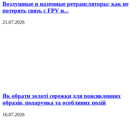
Воздушные и наземные ретрансляторы: как не
потерять связь с FPV и...
21.07.2026
Як обрати золоті сережки для повсякденних
образів, подарунка та особливих подій
16.07.2026