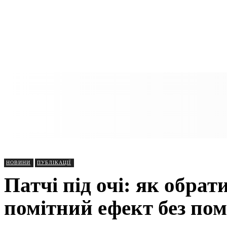
НОВИНИ
ПУБЛІКАЦІЇ
Патчі під очі: як обрат
помітний ефект без по