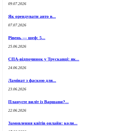
09.07.2026
Як орендувати авто в...
07.07.2026
Рівень — шеф: 5...
25.06.2026
СПА-відпочинок у Трускавці: як...
24.06.2026
Ламінат з фаскою для...
23.06.2026
Плануєте виліт із Варшави?...
22.06.2026
Замовлення квітів онлайн: коли...