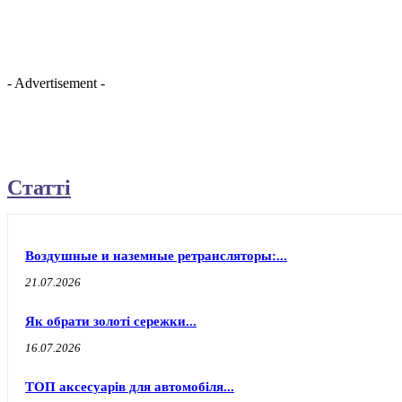
- Advertisement -
Статті
Воздушные и наземные ретрансляторы:...
21.07.2026
Як обрати золоті сережки...
16.07.2026
ТОП аксесуарів для автомобіля...