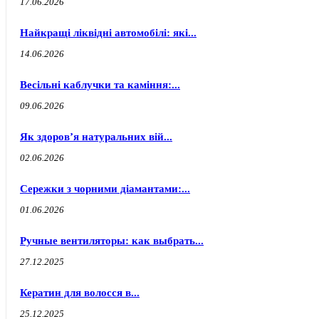
17.06.2026
Найкращі ліквідні автомобілі: які...
14.06.2026
Весільні каблучки та каміння:...
09.06.2026
Як здоров’я натуральних вій...
02.06.2026
Сережки з чорними діамантами:...
01.06.2026
Ручные вентиляторы: как выбрать...
27.12.2025
Кератин для волосся в...
25.12.2025