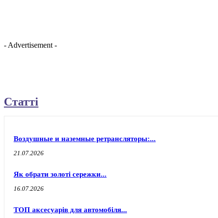
- Advertisement -
Статті
Воздушные и наземные ретрансляторы:...
21.07.2026
Як обрати золоті сережки...
16.07.2026
ТОП аксесуарів для автомобіля...