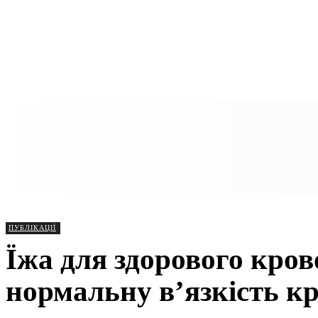
ПУБЛІКАЦІЇ
Їжа для здорового кров
нормальну в’язкість кр