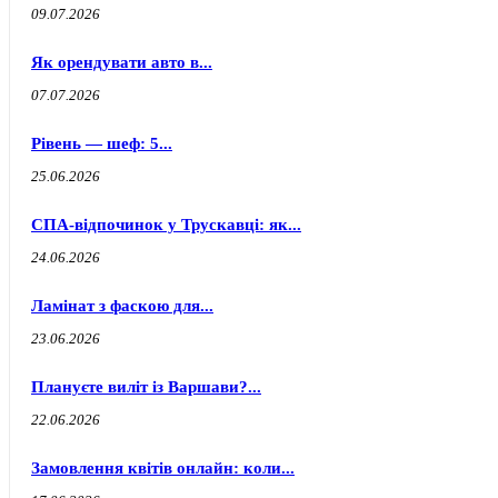
09.07.2026
Як орендувати авто в...
07.07.2026
Рівень — шеф: 5...
25.06.2026
СПА-відпочинок у Трускавці: як...
24.06.2026
Ламінат з фаскою для...
23.06.2026
Плануєте виліт із Варшави?...
22.06.2026
Замовлення квітів онлайн: коли...