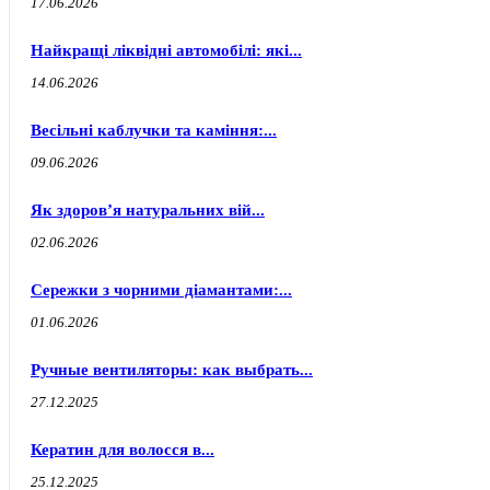
17.06.2026
Найкращі ліквідні автомобілі: які...
14.06.2026
Весільні каблучки та каміння:...
09.06.2026
Як здоров’я натуральних вій...
02.06.2026
Сережки з чорними діамантами:...
01.06.2026
Ручные вентиляторы: как выбрать...
27.12.2025
Кератин для волосся в...
25.12.2025