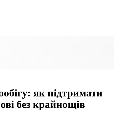
ообігу: як підтримати
ові без крайнощів